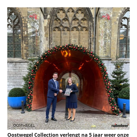
Oostwegel Collection verlengt na 5 jaar weer onze